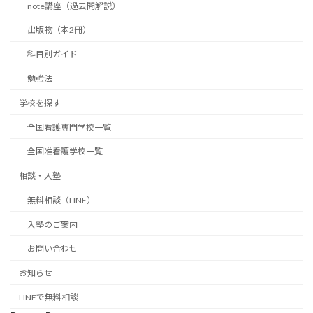
note講座（過去問解説）
出版物（本2冊）
科目別ガイド
勉強法
学校を探す
全国看護専門学校一覧
全国准看護学校一覧
相談・入塾
無料相談（LINE）
入塾のご案内
お問い合わせ
お知らせ
LINEで無料相談