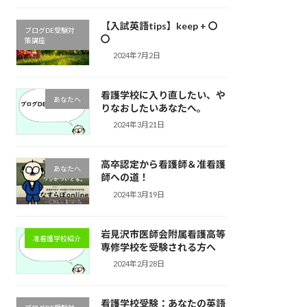
【入試英語tips】keep + 〇
ブログDE受験対
〇
策講座
2024年7月2日
看護学校に入り直したい、や
あなたへ
りなおしたいあなたへ。
2024年3月21日
高卒認定から看護師＆准看護
あなたへ
師への道！
2024年3月19日
岩見沢市医師会附属看護高等
准看護学校紹介
専修学校を受験される方へ
2024年2月28日
看護学校受験：あなたの英語