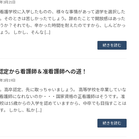
4年3月21日
看護学校に入学したものの、様々な事情があって退学を選択した
。そのときは苦しかったでしょう。辞めたことで開放感はあった
うか？それでも、辛かった時間を耐えたのですから、しんどかっ
ょう。 しかし、そんな […]
続きを読む
認定から看護師＆准看護師への道！
4年3月19日
。高卒認定、先に取っちゃいましょう。 高等学校を卒業していな
看護師になれないのか・・・国家資格の正看護師はそうです。准
校は15歳からの入学を認めていますから、中卒でも目指すことは
す。 しかし、私か […]
続きを読む