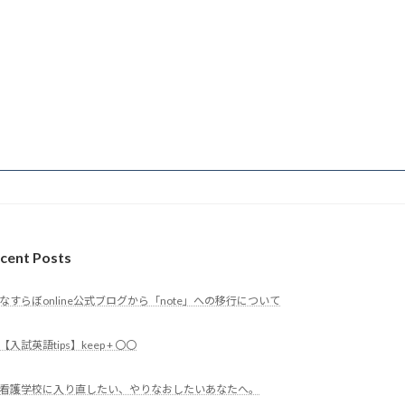
cent Posts
なすらぼonline公式ブログから「note」への移行について
【入試英語tips】keep + 〇〇
看護学校に入り直したい、やりなおしたいあなたへ。