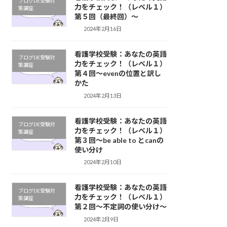
ブログDE受験対
力をチェック！（レベル１）
策講座
第５回（最終回）～
2024年2月16日
看護学校受験：あなたの英語
ブログDE受験対
力をチェック！（レベル１）
策講座
第４回～evenの位置と訳し
かた
2024年2月13日
看護学校受験：あなたの英語
ブログDE受験対
力をチェック！（レベル１）
策講座
第３回～be able to とcanの
使い分け
2024年2月10日
看護学校受験：あなたの英語
ブログDE受験対
力をチェック！（レベル１）
策講座
第２回～不定詞の使い分け〜
2024年2月9日