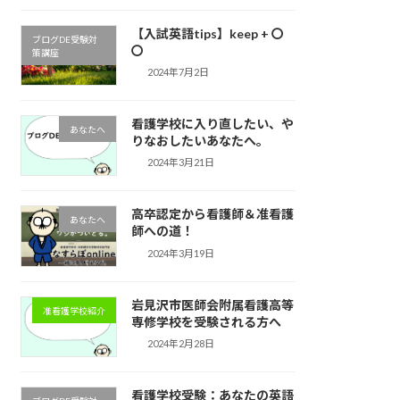
【入試英語tips】keep + 〇
ブログDE受験対
〇
策講座
2024年7月2日
看護学校に入り直したい、や
あなたへ
りなおしたいあなたへ。
2024年3月21日
高卒認定から看護師＆准看護
あなたへ
師への道！
2024年3月19日
岩見沢市医師会附属看護高等
准看護学校紹介
専修学校を受験される方へ
2024年2月28日
看護学校受験：あなたの英語