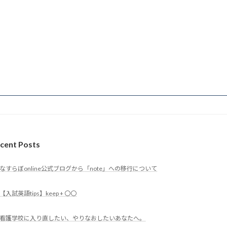
cent Posts
なすらぼonline公式ブログから「note」への移行について
【入試英語tips】keep + 〇〇
看護学校に入り直したい、やりなおしたいあなたへ。