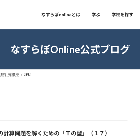
なすらぼonlineとは
学ぶ
学校を探す
なすらぼOnline公式ブログ
受験対策講座
理科
の計算問題を解くための「Ｔの型」（１７）