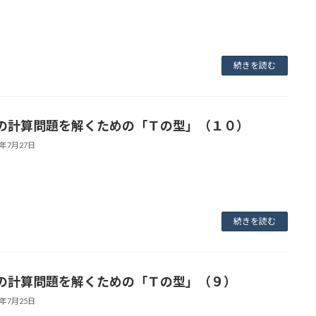
続きを読む
の計算問題を解くための「Ｔの型」（１０）
3年7月27日
続きを読む
の計算問題を解くための「Ｔの型」（９）
3年7月25日