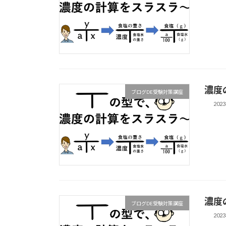
濃度
ブログDE受験対策講座
202
濃度
ブログDE受験対策講座
202