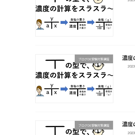
濃度
ブログDE受験対策講座
202
濃度
ブログDE受験対策講座
202