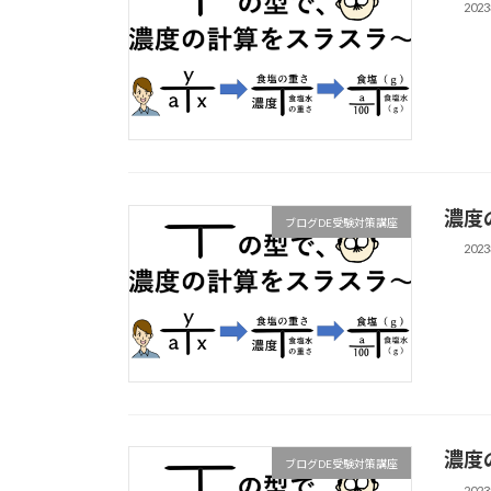
202
濃度
ブログDE受験対策講座
202
濃度
ブログDE受験対策講座
202