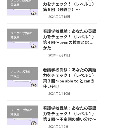
ブログDE受験対
力をチェック！（レベル１）
策講座
第５回（最終回）～
2024年2月16日
看護学校受験：あなたの英語
ブログDE受験対
力をチェック！（レベル１）
策講座
第４回～evenの位置と訳し
かた
2024年2月13日
看護学校受験：あなたの英語
ブログDE受験対
力をチェック！（レベル１）
策講座
第３回～be able to とcanの
使い分け
2024年2月10日
看護学校受験：あなたの英語
ブログDE受験対
力をチェック！（レベル１）
策講座
第２回～不定詞の使い分け〜
2024年2月9日