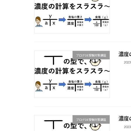
濃度
ブログDE受験対策講座
202
濃度
ブログDE受験対策講座
202