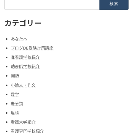
検
索:
カテゴリー
あなたへ
ブログDE受験対策講座
准看護学校紹介
助産師学校紹介
国語
小論文・作文
数学
未分類
理科
看護大学紹介
看護専門学校紹介