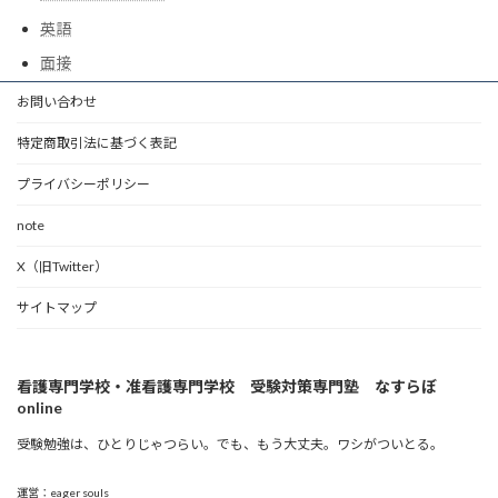
英語
面接
お問い合わせ
特定商取引法に基づく表記
プライバシーポリシー
note
X（旧Twitter）
サイトマップ
看護専門学校・准看護専門学校 受験対策専門塾 なすらぼ
online
受験勉強は、ひとりじゃつらい。でも、もう大丈夫。ワシがついとる。
運営：eager souls