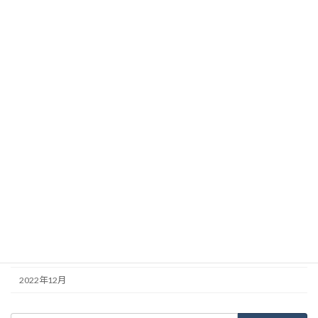
2023年10月
2023年9月
2023年8月
2023年7月
2023年6月
2023年5月
2023年4月
2023年3月
2023年2月
2023年1月
2022年12月