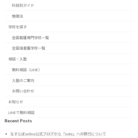
科目別ガイド
勉強法
学校を探す
全国看護専門学校一覧
全国准看護学校一覧
相談・入塾
無料相談（LINE）
入塾のご案内
お問い合わせ
お知らせ
LINEで無料相談
Recent Posts
なすらぼonline公式ブログから「note」への移行について