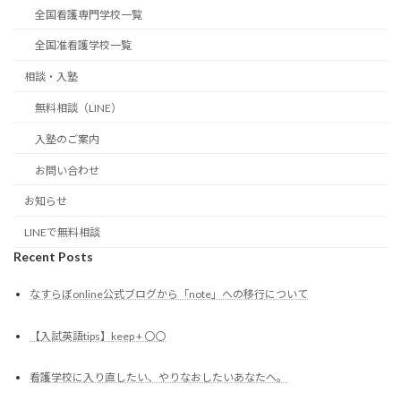
全国看護専門学校一覧
全国准看護学校一覧
相談・入塾
無料相談（LINE）
入塾のご案内
お問い合わせ
お知らせ
LINEで無料相談
Recent Posts
なすらぼonline公式ブログから「note」への移行について
【入試英語tips】keep + 〇〇
看護学校に入り直したい、やりなおしたいあなたへ。