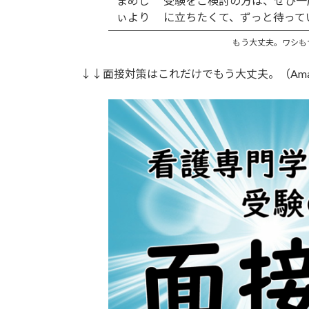
まめじ
受験をご検討の方は、ぜひ一度
ぃより
に立ちたくて、ずっと待っていま
もう大丈夫。ワシも
↓↓面接対策はこれだけでもう大丈夫。（Amazon 