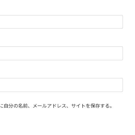
に自分の名前、メールアドレス、サイトを保存する。