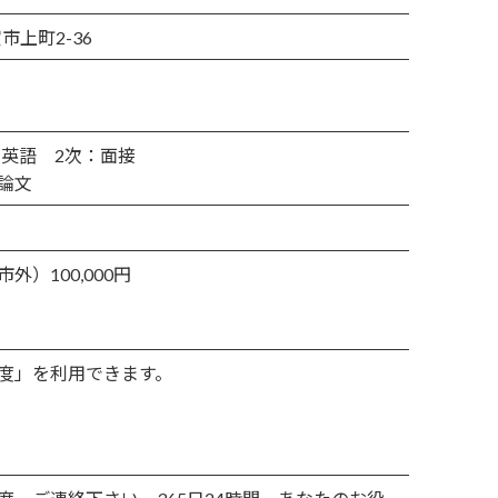
市上町2-36
・英語 2次：面接
論文
外）100,000円
度」を利用できます。