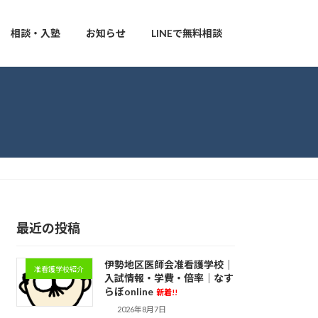
相談・入塾
お知らせ
LINEで無料相談
最近の投稿
伊勢地区医師会准看護学校｜
准看護学校紹介
入試情報・学費・倍率｜なす
らぼonline
新着!!
2026年8月7日