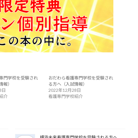
専門学校を受験され
おだわら看護専門学校を受験され
情報）
る方へ（入試情報）
8日
2022年12月28日
紹介
看護専門学校紹介
へ
横浜未来看護専門学校を受験される方へ