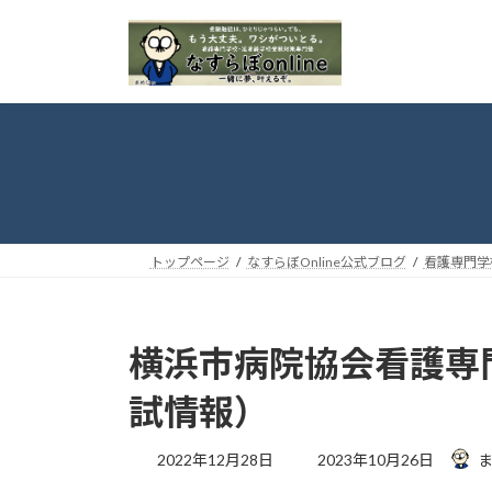
コ
ナ
ン
ビ
テ
ゲ
ン
ー
ツ
シ
へ
ョ
ス
ン
キ
に
ッ
移
プ
動
トップページ
なすらぼOnline公式ブログ
看護専門学
横浜市病院協会看護専
試情報）
最
2022年12月28日
2023年10月26日
終