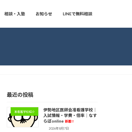
相談・入塾
お知らせ
LINEで無料相談
最近の投稿
伊勢地区医師会准看護学校｜
准看護学校紹介
入試情報・学費・倍率｜なす
らぼonline
新着!!
2026年8月7日