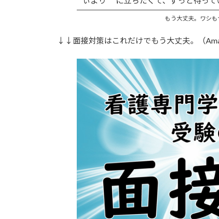
ぃより
に立ちたくて、ずっと待っていま
もう大丈夫。ワシも
↓↓面接対策はこれだけでもう大丈夫。（Amazon 