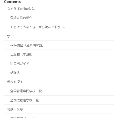
Contents
なすらぼonlineとは
登場人物の紹介
くじけそうなとき、ぜひ読んで下さい。
学ぶ
note講座（過去問解説）
出版物（本2冊）
科目別ガイド
勉強法
学校を探す
全国看護専門学校一覧
全国准看護学校一覧
相談・入塾