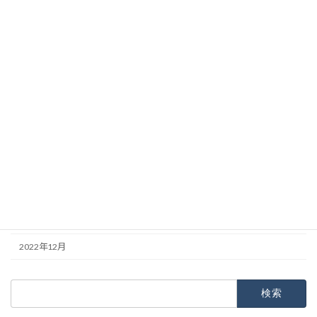
2023年9月
2023年8月
2023年7月
2023年6月
2023年5月
2023年4月
2023年3月
2023年2月
2023年1月
2022年12月
検
索: