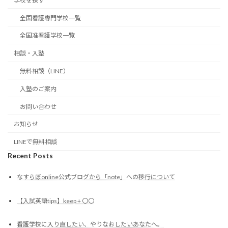
学校を探す
全国看護専門学校一覧
全国准看護学校一覧
相談・入塾
無料相談（LINE）
入塾のご案内
お問い合わせ
お知らせ
LINEで無料相談
Recent Posts
なすらぼonline公式ブログから「note」への移行について
【入試英語tips】keep + 〇〇
看護学校に入り直したい、やりなおしたいあなたへ。