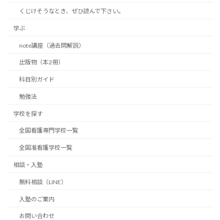
くじけそうなとき、ぜひ読んで下さい。
学ぶ
note講座（過去問解説）
出版物（本2冊）
科目別ガイド
勉強法
学校を探す
全国看護専門学校一覧
全国准看護学校一覧
相談・入塾
無料相談（LINE）
入塾のご案内
お問い合わせ