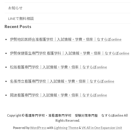
お知らせ
LINEで無料相談
Recent Posts
伊勢地区医師会准看護学校｜入試情報・学費・倍率｜なすらぼonline
伊勢保健衛生専門学校 看護学科｜入試情報・学費・倍率｜なすらぼonline
松阪看護専門学校｜入試情報・学費・倍率｜なすらぼonline
名張市立看護専門学校｜入試情報・学費・倍率｜なすらぼonline
岡波看護専門学校｜入試情報・学費・倍率｜なすらぼonline
Copyright © 看護専門学校・准看護専門学校 受験対策専門塾 なすらぼonline All
Rights Reserved.
Powered by
WordPress
with
Lightning Theme
&
VK All in One Expansion Unit