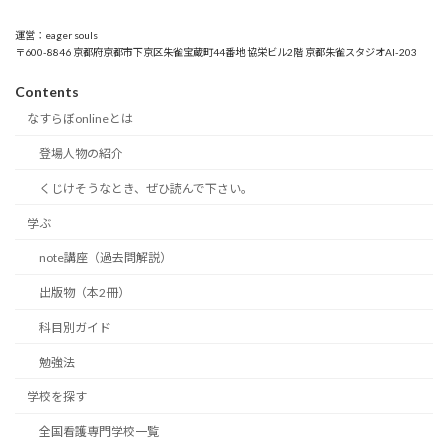
運営：eager souls
〒600-8846 京都府京都市下京区朱雀宝蔵町44番地 協栄ビル2階 京都朱雀スタジオAI-203
Contents
なすらぼonlineとは
登場人物の紹介
くじけそうなとき、ぜひ読んで下さい。
学ぶ
note講座（過去問解説）
出版物（本2冊）
科目別ガイド
勉強法
学校を探す
全国看護専門学校一覧