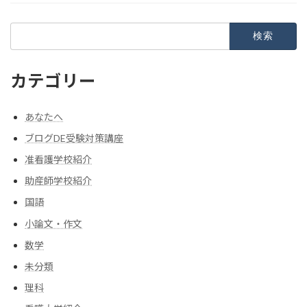
検
索:
カテゴリー
あなたへ
ブログDE受験対策講座
准看護学校紹介
助産師学校紹介
国語
小論文・作文
数学
未分類
理科