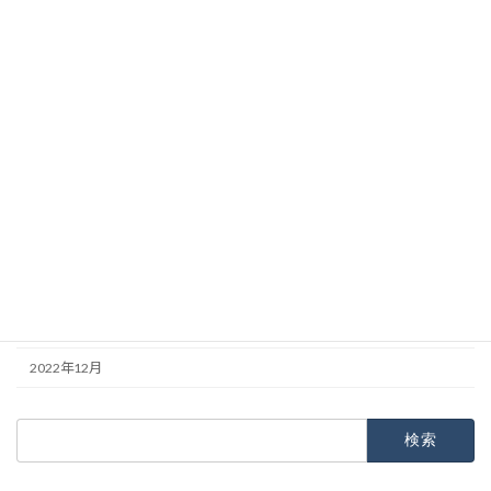
2023年9月
2023年8月
2023年7月
2023年6月
2023年5月
2023年4月
2023年3月
2023年2月
2023年1月
2022年12月
検
索: