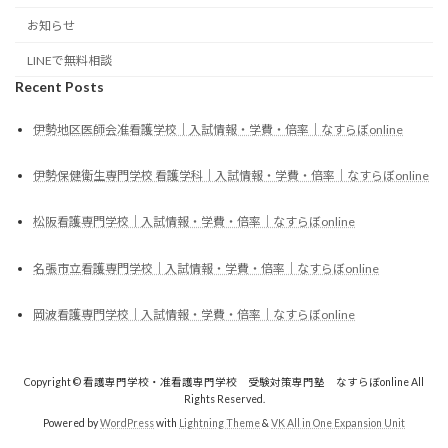
お知らせ
LINEで無料相談
Recent Posts
伊勢地区医師会准看護学校｜入試情報・学費・倍率｜なすらぼonline
伊勢保健衛生専門学校 看護学科｜入試情報・学費・倍率｜なすらぼonline
松阪看護専門学校｜入試情報・学費・倍率｜なすらぼonline
名張市立看護専門学校｜入試情報・学費・倍率｜なすらぼonline
岡波看護専門学校｜入試情報・学費・倍率｜なすらぼonline
Copyright © 看護専門学校・准看護専門学校 受験対策専門塾 なすらぼonline All
Rights Reserved.
Powered by
WordPress
with
Lightning Theme
&
VK All in One Expansion Unit