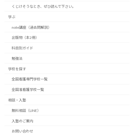
くじけそうなとき、ぜひ読んで下さい。
学ぶ
note講座（過去問解説）
出版物（本2冊）
科目別ガイド
勉強法
学校を探す
全国看護専門学校一覧
全国准看護学校一覧
相談・入塾
無料相談（LINE）
入塾のご案内
お問い合わせ