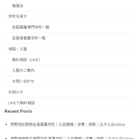
勉強法
学校を探す
全国看護専門学校一覧
全国准看護学校一覧
相談・入塾
無料相談（LINE）
入塾のご案内
お問い合わせ
お知らせ
LINEで無料相談
Recent Posts
伊勢地区医師会准看護学校｜入試情報・学費・倍率｜なすらぼonline
伊勢保健衛生専門学校 看護学科｜入試情報・学費・倍率｜なすらぼonline