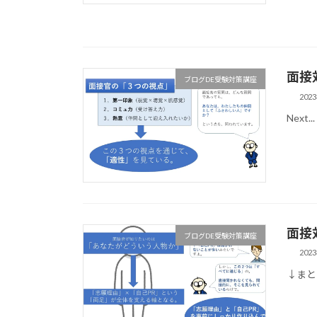
面接
ブログDE受験対策講座
202
Next...
面接
ブログDE受験対策講座
202
↓まとめ 