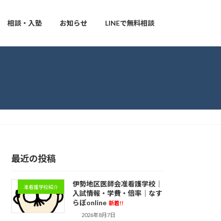
相談・入塾
お知らせ
LINEで無料相談
最近の投稿
伊勢地区医師会准看護学校｜
准看護学校紹介
入試情報・学費・倍率｜なす
らぼonline
新着!!
2026年8月7日