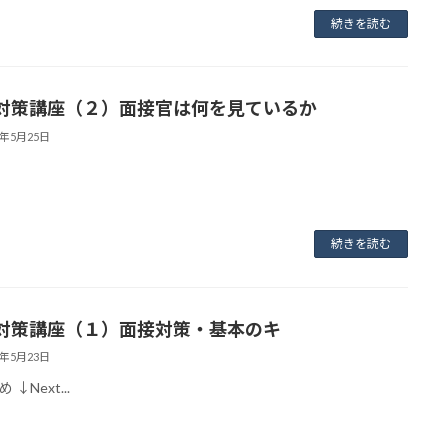
続きを読む
対策講座（２）面接官は何を見ているか
3年5月25日
続きを読む
対策講座（１）面接対策・基本のキ
3年5月23日
↓Next...