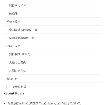
科目別ガイド
勉強法
学校を探す
全国看護専門学校一覧
全国准看護学校一覧
相談・入塾
無料相談（LINE）
入塾のご案内
お問い合わせ
お知らせ
LINEで無料相談
Recent Posts
なすらぼonline公式ブログから「note」への移行について