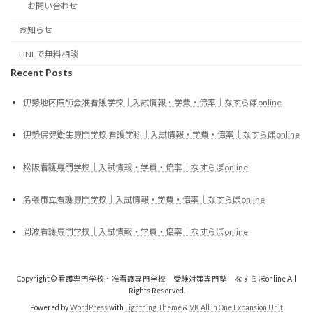
お問い合わせ
お知らせ
LINEで無料相談
Recent Posts
伊勢地区医師会准看護学校｜入試情報・学費・倍率｜なすらぼonline
伊勢保健衛生専門学校 看護学科｜入試情報・学費・倍率｜なすらぼonline
松阪看護専門学校｜入試情報・学費・倍率｜なすらぼonline
名張市立看護専門学校｜入試情報・学費・倍率｜なすらぼonline
岡波看護専門学校｜入試情報・学費・倍率｜なすらぼonline
Copyright © 看護専門学校・准看護専門学校 受験対策専門塾 なすらぼonline All
Rights Reserved.
Powered by
WordPress
with
Lightning Theme
&
VK All in One Expansion Unit