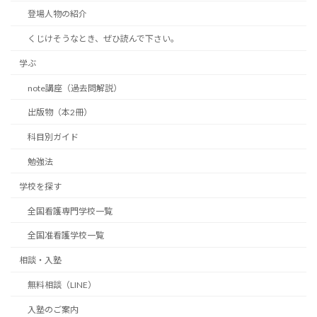
登場人物の紹介
くじけそうなとき、ぜひ読んで下さい。
学ぶ
note講座（過去問解説）
出版物（本2冊）
科目別ガイド
勉強法
学校を探す
全国看護専門学校一覧
全国准看護学校一覧
相談・入塾
無料相談（LINE）
入塾のご案内