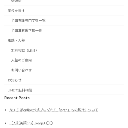
勉強法
学校を探す
全国看護専門学校一覧
全国准看護学校一覧
相談・入塾
無料相談（LINE）
入塾のご案内
お問い合わせ
お知らせ
LINEで無料相談
Recent Posts
なすらぼonline公式ブログから「note」への移行について
【入試英語tips】keep + 〇〇