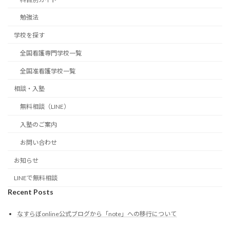
勉強法
学校を探す
全国看護専門学校一覧
全国准看護学校一覧
相談・入塾
無料相談（LINE）
入塾のご案内
お問い合わせ
お知らせ
LINEで無料相談
Recent Posts
なすらぼonline公式ブログから「note」への移行について