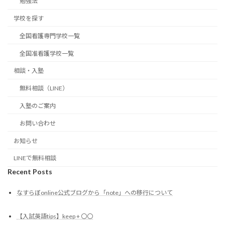
勉強法
学校を探す
全国看護専門学校一覧
全国准看護学校一覧
相談・入塾
無料相談（LINE）
入塾のご案内
お問い合わせ
お知らせ
LINEで無料相談
Recent Posts
なすらぼonline公式ブログから「note」への移行について
【入試英語tips】keep + 〇〇