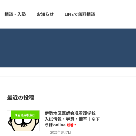
相談・入塾
お知らせ
LINEで無料相談
最近の投稿
伊勢地区医師会准看護学校｜
准看護学校紹介
入試情報・学費・倍率｜なす
らぼonline
新着!!
2026年8月7日