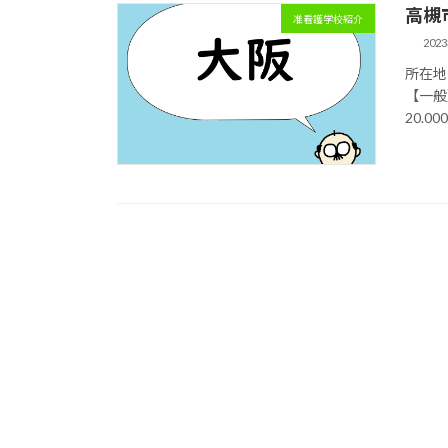
高槻
准看護学校紹介
202
所在地 
【一般
20.0