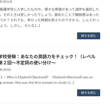
4年3月21日
看護学校に入学したものの、様々な事情があって退学を選択した
。そのときは苦しかったでしょう。辞めたことで開放感はあった
うか？それでも、辛かった時間を耐えたのですから、しんどかっ
ょう。 しかし、そんな […]
続きを読む
学校受験：あなたの英語力をチェック！（レベル
第２回～不定詞の使い分け〜
4年2月9日
ho is Elizabeth Blackwell? Elizabeth Blackwell was an
g woman. She was the first woman to study t […]
続きを読む