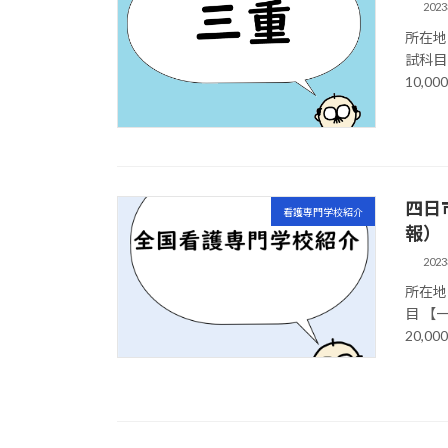
202
所在地
試科目
10,0
四日
看護専門学校紹介
報）
202
所在地 
目 【
20,0