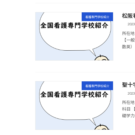
松阪
看護専門学校紹介
202
所在地 
【一般
数英）
聖十
看護専門学校紹介
202
所在地 
科目 
礎学力試