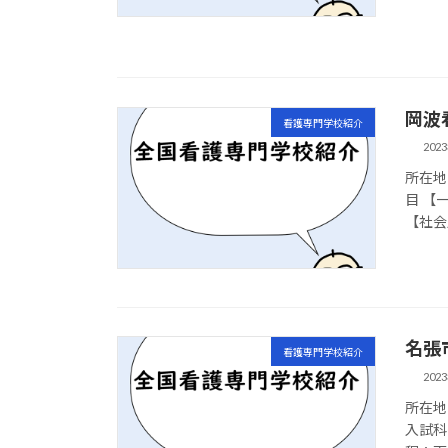
岡波
看護専門学校紹介
202
所在地 
目 【
【社会
名張
看護専門学校紹介
202
所在地
入試科