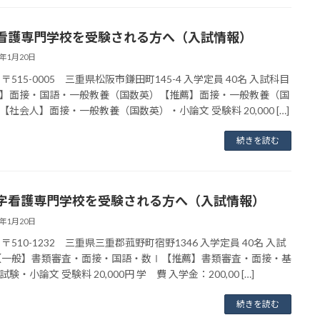
看護専門学校を受験される方へ（入試情報）
3年1月20日
〒515-0005 三重県松阪市鎌田町145-4 入学定員 40名 入試科目
】面接・国語・一般教養（国数英）【推薦】面接・一般教養（国
【社会人】面接・一般教養（国数英）・小論文 受験料 20,000 […]
続きを読む
字看護専門学校を受験される方へ（入試情報）
3年1月20日
〒510-1232 三重県三重郡菰野町宿野1346 入学定員 40名 入試
【一般】書類審査・面接・国語・数Ⅰ【推薦】書類審査・面接・基
験・小論文 受験料 20,000円 学 費 入学金：200,00 […]
続きを読む