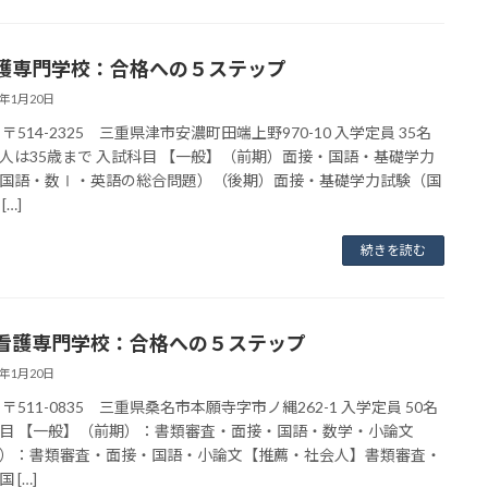
護専門学校：合格への５ステップ
3年1月20日
〒514-2325 三重県津市安濃町田端上野970-10 入学定員 35名
人は35歳まで 入試科目 【一般】（前期）面接・国語・基礎学力
国語・数Ⅰ・英語の総合問題）（後期）面接・基礎学力試験（国
[…]
続きを読む
看護専門学校：合格への５ステップ
3年1月20日
〒511-0835 三重県桑名市本願寺字市ノ縄262-1 入学定員 50名
目 【一般】（前期）：書類審査・面接・国語・数学・小論文
）：書類審査・面接・国語・小論文【推薦・社会人】書類審査・
 […]