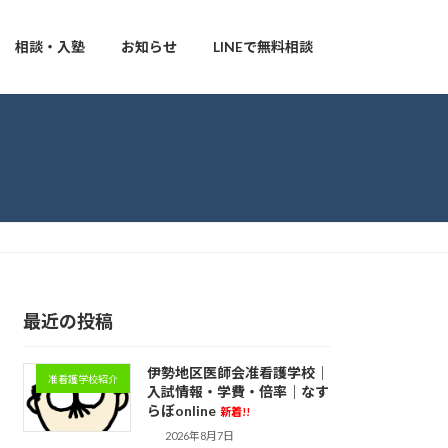
相談・入塾
お知らせ
LINEで無料相談
最近の投稿
伊勢地区医師会准看護学校｜
准看護学校紹介
入試情報・学費・倍率｜なす
らぼonline
新着!!
2026年8月7日