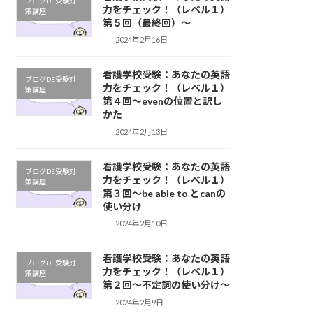
ブログDE受験対
力をチェック！（レベル１）
策講座
第５回（最終回）～
2024年2月16日
看護学校受験：あなたの英語
ブログDE受験対
力をチェック！（レベル１）
策講座
第４回～evenの位置と訳し
かた
2024年2月13日
看護学校受験：あなたの英語
ブログDE受験対
力をチェック！（レベル１）
策講座
第３回～be able to とcanの
使い分け
2024年2月10日
看護学校受験：あなたの英語
ブログDE受験対
力をチェック！（レベル１）
策講座
第２回～不定詞の使い分け〜
2024年2月9日