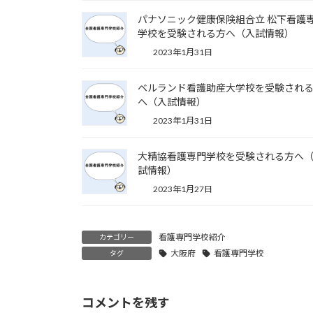
パナソニック健康保険組合立 松下看護
学校を受験される方へ（入試情報）
2023年1月31日
ベルランド看護助産大学校を受験され
へ（入試情報）
2023年1月31日
大精協看護専門学校を受験される方へ
試情報）
2023年1月27日
看護専門学校紹介
カテゴリー
大阪府
看護専門学校
タグ
コメントを残す