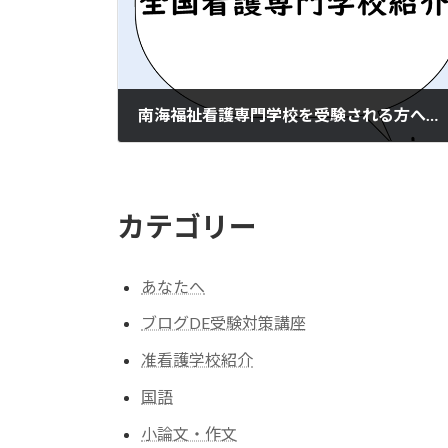
南海福祉看護専門学校を受験される方へ（入試情報）
2023年1月27日
カテゴリー
あなたへ
ブログDE受験対策講座
准看護学校紹介
国語
小論文・作文