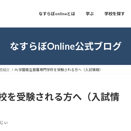
なすらぼonlineとは
学ぶ
学校を探す
なすらぼOnline公式ブログ
校紹介
PL学園衛生看護専門学校を受験される方へ（入試情報）
学校を受験される方へ（入試情
じぃ