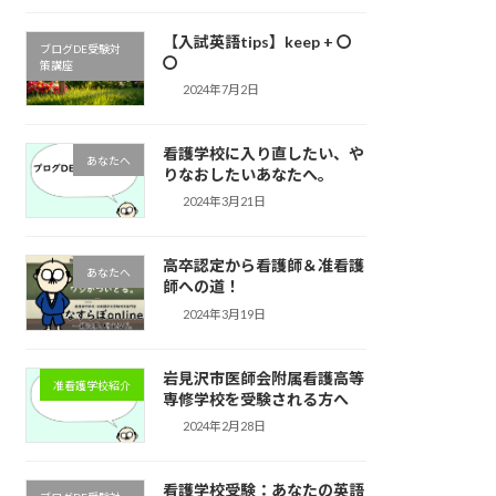
【入試英語tips】keep + 〇
ブログDE受験対
〇
策講座
2024年7月2日
看護学校に入り直したい、や
あなたへ
りなおしたいあなたへ。
2024年3月21日
高卒認定から看護師＆准看護
あなたへ
師への道！
2024年3月19日
岩見沢市医師会附属看護高等
准看護学校紹介
専修学校を受験される方へ
2024年2月28日
看護学校受験：あなたの英語