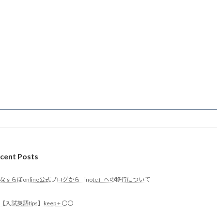
cent Posts
なすらぼonline公式ブログから「note」への移行について
【入試英語tips】keep + 〇〇