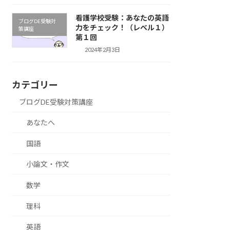
看護学校受験：あなたの英語
ブログDE受験対
力をチェック！（レベル１）
策講座
第１回
2024年2月3日
カテゴリー
ブログDE受験対策講座
あなたへ
国語
小論文・作文
数学
理科
英語