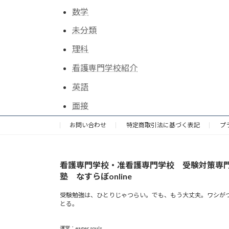
数学
未分類
理科
看護専門学校紹介
英語
面接
お問い合わせ
特定商取引法に基づく表記
プ
看護専門学校・准看護専門学校 受験対策専
塾 なすらぼonline
受験勉強は、ひとりじゃつらい。でも、もう大丈夫。ワシが
とる。
運営：eager souls