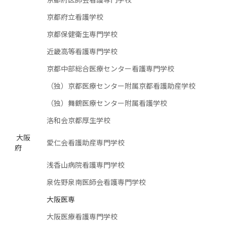
京都府立看護学校
京都保健衛生専門学校
近畿高等看護専門学校
京都中部総合医療センター看護専門学校
（独）京都医療センター附属京都看護助産学校
（独）舞鶴医療センター附属看護学校
洛和会京都厚生学校
大阪
愛仁会看護助産専門学校
府
浅香山病院看護専門学校
泉佐野泉南医師会看護専門学校
大阪医専
大阪医療看護専門学校