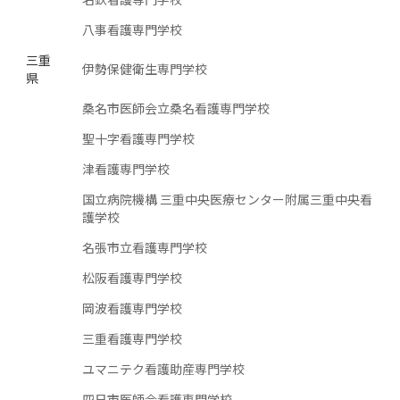
八事看護専門学校
三重
伊勢保健衛生専門学校
県
桑名市医師会立桑名看護専門学校
聖十字看護専門学校
津看護専門学校
国立病院機構 三重中央医療センター附属三重中央看
護学校
名張市立看護専門学校
松阪看護専門学校
岡波看護専門学校
三重看護専門学校
ユマニテク看護助産専門学校
四日市医師会看護専門学校