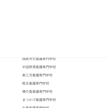
津島市立看護専門学校
東海医療科学専門学校
トヨタ看護専門学校
豊田地域看護専門学校
豊橋市立看護専門学校
名古屋医専
名古屋平成看護医療専門学校
西尾市立看護専門学校
半田常滑看護専門学校
東三河看護専門学校
尾北看護専門学校
穂の香看護専門学校
まつかげ看護専門学校
名鉄看護専門学校