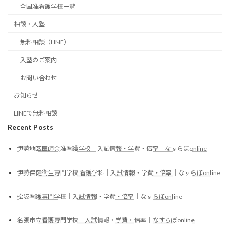
全国准看護学校一覧
相談・入塾
無料相談（LINE）
入塾のご案内
お問い合わせ
お知らせ
LINEで無料相談
Recent Posts
伊勢地区医師会准看護学校｜入試情報・学費・倍率｜なすらぼonline
伊勢保健衛生専門学校 看護学科｜入試情報・学費・倍率｜なすらぼonline
松阪看護専門学校｜入試情報・学費・倍率｜なすらぼonline
名張市立看護専門学校｜入試情報・学費・倍率｜なすらぼonline