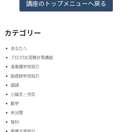
講座のトップメニューへ戻る
カテゴリー
あなたへ
ブログDE受験対策講座
准看護学校紹介
助産師学校紹介
国語
小論文・作文
数学
未分類
理科
看護大学紹介