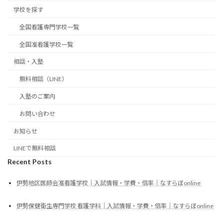
学校を探す
全国看護専門学校一覧
全国准看護学校一覧
相談・入塾
無料相談（LINE）
入塾のご案内
お問い合わせ
お知らせ
LINEで無料相談
Recent Posts
伊勢地区医師会准看護学校｜入試情報・学費・倍率｜なすらぼonline
伊勢保健衛生専門学校 看護学科｜入試情報・学費・倍率｜なすらぼonline