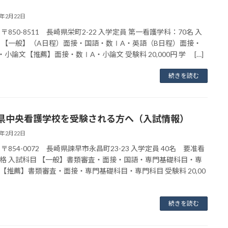
3年2月22日
〒850-8511 長崎県栄町2-22 入学定員 第一看護学科：70名 入
 【一般】（A日程）面接・国語・数ⅠA・英語（B日程）面接・
・小論文【推薦】面接・数ⅠA・小論文 受験料 20,000円 学 […]
続きを読む
県中央看護学校を受験される方へ（入試情報）
3年2月22日
〒854-0072 長崎県諫早市永昌町23-23 入学定員 40名 要准看
格 入試科目 【一般】書類審査・面接・国語・専門基礎科目・専
【推薦】書類審査・面接・専門基礎科目・専門科目 受験料 20,00
続きを読む