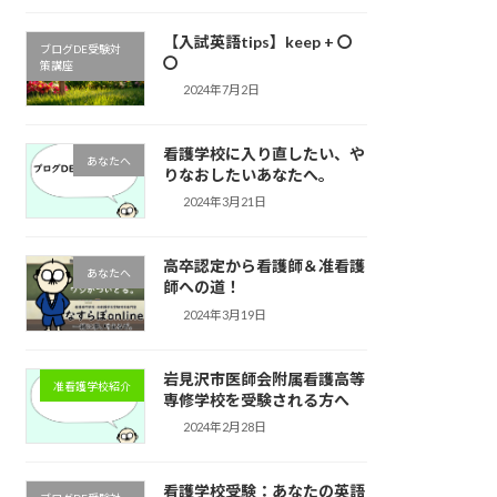
【入試英語tips】keep + 〇
ブログDE受験対
〇
策講座
2024年7月2日
看護学校に入り直したい、や
あなたへ
りなおしたいあなたへ。
2024年3月21日
高卒認定から看護師＆准看護
あなたへ
師への道！
2024年3月19日
岩見沢市医師会附属看護高等
准看護学校紹介
専修学校を受験される方へ
2024年2月28日
看護学校受験：あなたの英語