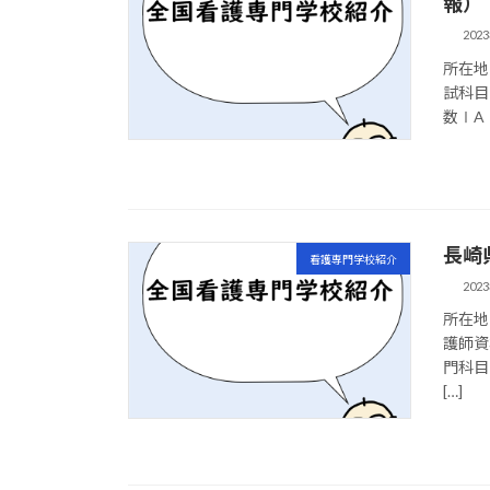
報）
202
所在地 
試科目
数ⅠA
長崎
看護専門学校紹介
202
所在地 
護師資
門科目
[…]