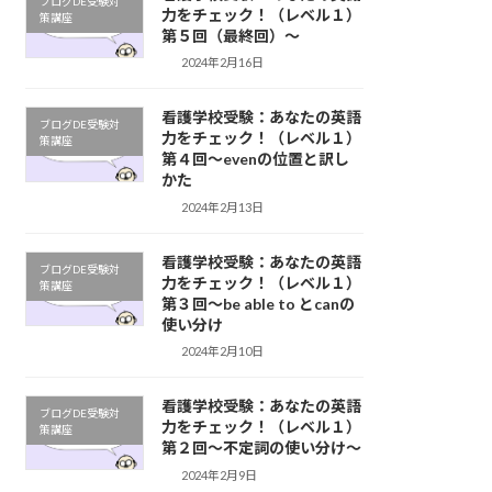
ブログDE受験対
力をチェック！（レベル１）
策講座
第５回（最終回）～
2024年2月16日
看護学校受験：あなたの英語
ブログDE受験対
力をチェック！（レベル１）
策講座
第４回～evenの位置と訳し
かた
2024年2月13日
看護学校受験：あなたの英語
ブログDE受験対
力をチェック！（レベル１）
策講座
第３回～be able to とcanの
使い分け
2024年2月10日
看護学校受験：あなたの英語
ブログDE受験対
力をチェック！（レベル１）
策講座
第２回～不定詞の使い分け〜
2024年2月9日