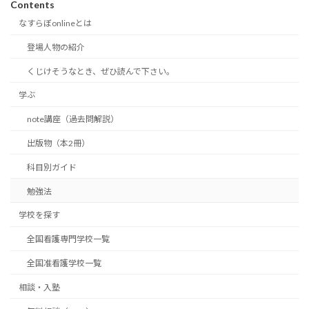
Contents
なすらぼonlineとは
登場人物の紹介
くじけそうなとき、ぜひ読んで下さい。
学ぶ
note講座（過去問解説）
出版物（本2冊）
科目別ガイド
勉強法
学校を探す
全国看護専門学校一覧
全国准看護学校一覧
相談・入塾