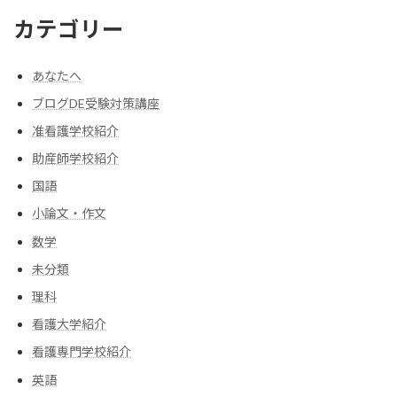
カテゴリー
あなたへ
ブログDE受験対策講座
准看護学校紹介
助産師学校紹介
国語
小論文・作文
数学
未分類
理科
看護大学紹介
看護専門学校紹介
英語